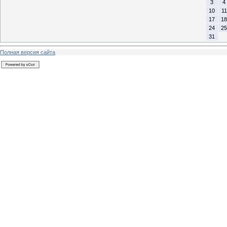
3
4
10
11
17
18
24
25
31
Полная версия сайта