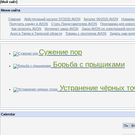
[
Мой сайт
]
Меню сайта
Главная
Действующий каталог 07/2020 AVON
Каталог 06/2020 AVON
Новинки 
Получить скидку в AVON
Стать Представителем AVON
Программа для новог
Как оплатить AVON
Интернет-заказ AVON
Заказ AVON по электронной почте
Avon в Твери и Тверской области
Товары с логотипом AVON
Задать нам воп
Сужение пор
Борьба с прыщиками
Устранение чёрных то
Calendar
Пн
Вт