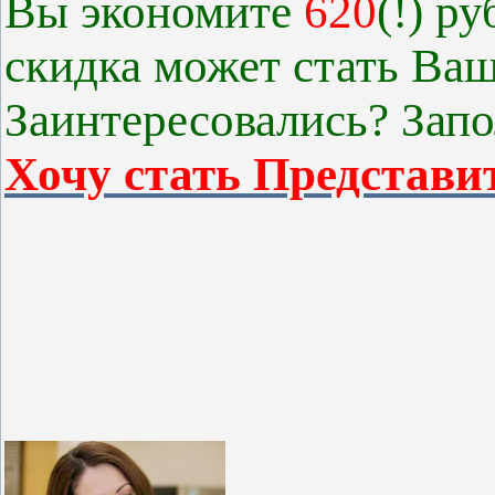
Вы экономите
620
(!) р
скидка может стать Ва
Заинтересовались? Запо
Хочу стать Представи