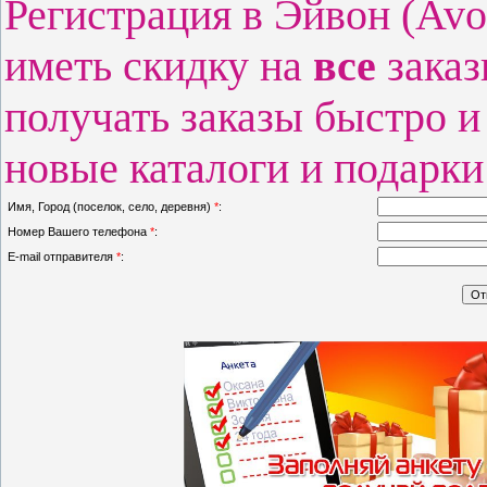
Регистрация в Эйвон (Avo
иметь скидку на
все
заказ
получать заказы быстро и
новые каталоги и подарк
Имя, Город (поселок, село, деревня)
*
:
Номер Вашего телефона
*
:
E-mail отправителя
*
: