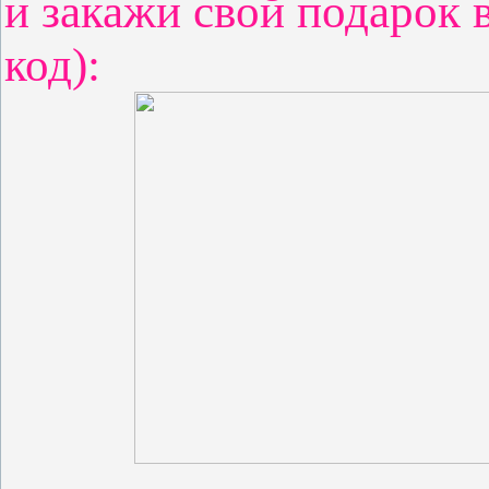
и закажи свой подарок 
код)
: