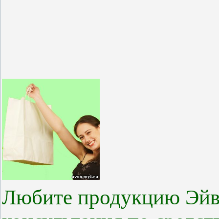
Любите продукцию Эйв