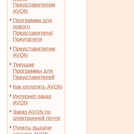
Представителем
AVON
Программа для
нового
Представителя/
Покупателя
Представителям
AVON
Текущие
Программы для
Представителей
Как оплатить AVON
Интернет-заказ
AVON
Заказ AVON по
электронной почте
Пункты выдачи