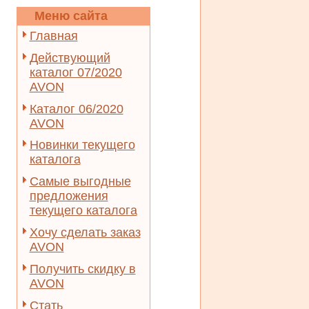
Меню сайта
Главная
Действующий
каталог 07/2020
AVON
Каталог 06/2020
AVON
Новинки текущего
каталога
Самые выгодные
предложения
текущего каталога
Хочу сделать заказ
AVON
Получить скидку в
AVON
Стать