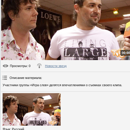
00:00
Просмотры
: 0
Новости звезд
Описание материала
:
Участники группы «Игра слов» делятся впечатлениями о съемках своего клипа.
Язык
: Русский