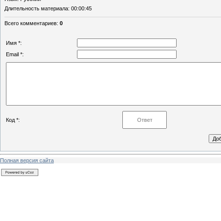
Длительность материала
: 00:00:45
Всего комментариев
:
0
Имя *:
Email *:
Код *:
Полная версия сайта