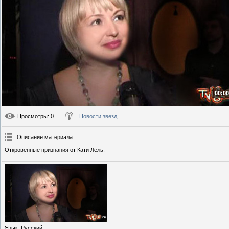
00:00
Просмотры
: 0
Новости звезд
Описание материала
:
Откровенные признания от Кати Лель.
Язык
: Русский