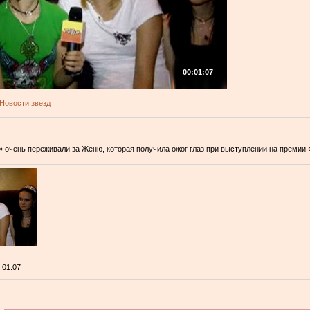
00:01:07
Новости звезд
 очень переживали за Женю, которая получила ожог глаз при выступлении на премии 
0:01:07