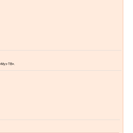
«Муз-ТВ».