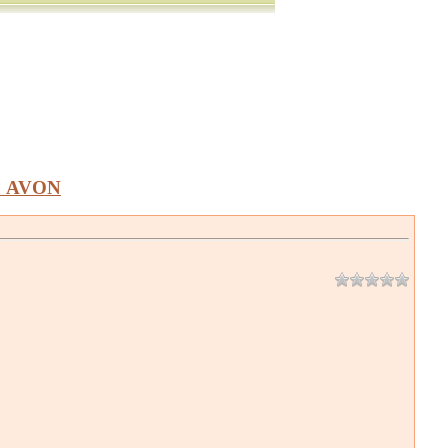
а AVON