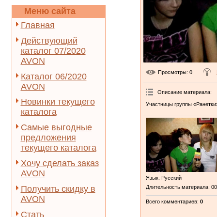
Меню сайта
Главная
Действующий
каталог 07/2020
AVON
Просмотры
: 0
Каталог 06/2020
AVON
Описание материала
:
Новинки текущего
Участницы группы «Ранетки»
каталога
Самые выгодные
предложения
текущего каталога
Хочу сделать заказ
AVON
Язык
: Русский
Получить скидку в
Длительность материала
: 0
AVON
Всего комментариев
:
0
Стать