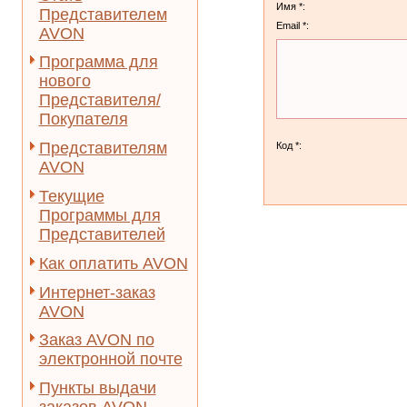
Имя *:
Представителем
Email *:
AVON
Программа для
нового
Представителя/
Покупателя
Представителям
Код *:
AVON
Текущие
Программы для
Представителей
Как оплатить AVON
Интернет-заказ
AVON
Заказ AVON по
электронной почте
Пункты выдачи