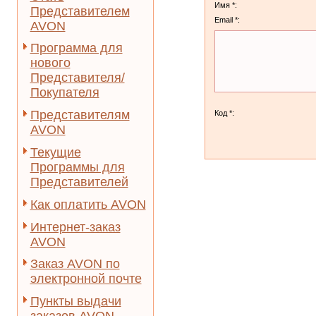
Имя *:
Представителем
Email *:
AVON
Программа для
нового
Представителя/
Покупателя
Представителям
Код *:
AVON
Текущие
Программы для
Представителей
Как оплатить AVON
Интернет-заказ
AVON
Заказ AVON по
электронной почте
Пункты выдачи