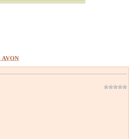
а AVON