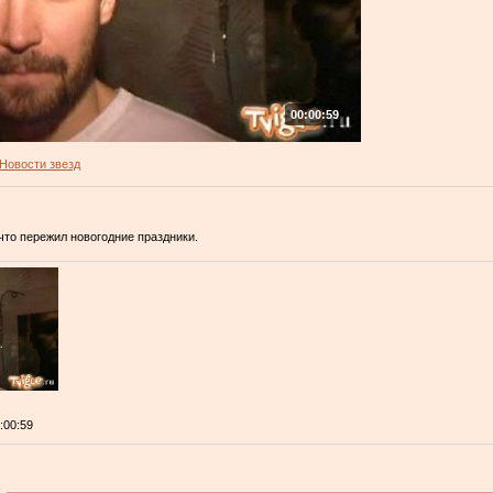
00:00:59
Новости звезд
что пережил новогодние праздники.
0:00:59