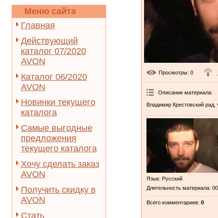
Меню сайта
Главная
Действующий
каталог 07/2020
AVON
Просмотры
: 0
Каталог 06/2020
AVON
Описание материала
:
Новинки текущего
Владимир Крестовский рад, 
каталога
Самые выгодные
предложения
текущего каталога
Хочу сделать заказ
AVON
Язык
: Русский
Получить скидку в
Длительность материала
: 0
AVON
Всего комментариев
:
0
Стать