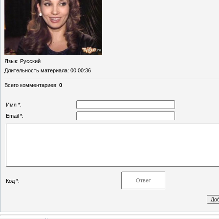
Язык
: Русский
Длительность материала
: 00:00:36
Всего комментариев
:
0
Имя *:
Email *:
Код *: