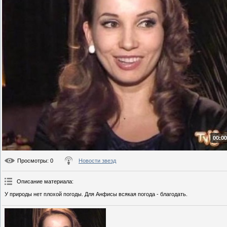
00:00
Просмотры
: 0
Новости звезд
Описание материала
:
У природы нет плохой погоды. Для Анфисы всякая погода - благодать.