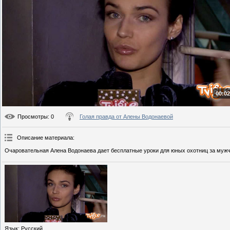
00:02
Просмотры
: 0
Голая правда от Алены Водонаевой
Описание материала
:
Очаровательная Алена Водонаева дает бесплатные уроки для юных охотниц за муж
Язык
: Русский