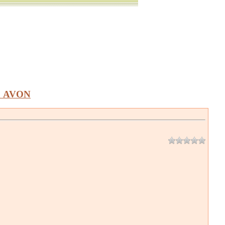
а AVON