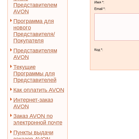
Имя *:
Представителем
Email *:
AVON
Программа для
нового
Представителя/
Покупателя
Представителям
Код *:
AVON
Текущие
Программы для
Представителей
Как оплатить AVON
Интернет-заказ
AVON
Заказ AVON по
электронной почте
Пункты выдачи