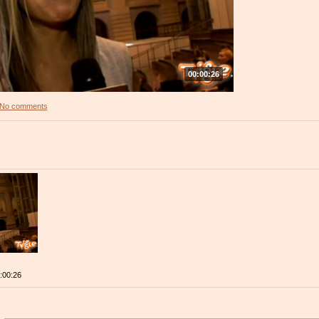
00:00:26
No comments
.
0:00:26