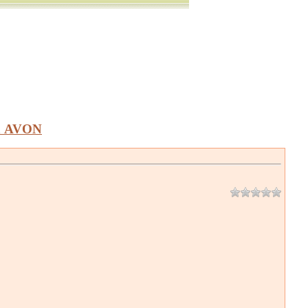
а AVON