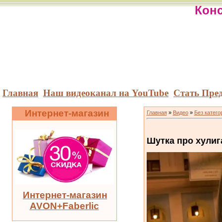
Конс
Главная
Наш видеоканал на YouTube
Стать Пре
Интернет-магазин
Главная
»
Видео
»
Без катего
Шутка про хулиг
Интернет-магазин
AVON+Faberlic