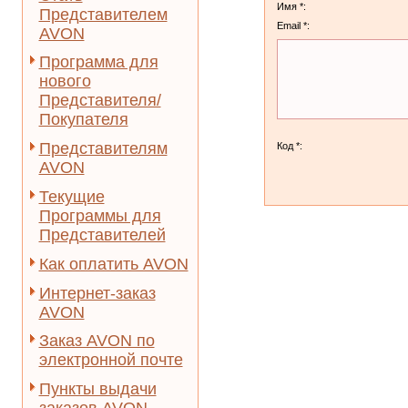
Имя *:
Представителем
Email *:
AVON
Программа для
нового
Представителя/
Покупателя
Представителям
Код *:
AVON
Текущие
Программы для
Представителей
Как оплатить AVON
Интернет-заказ
AVON
Заказ AVON по
электронной почте
Пункты выдачи