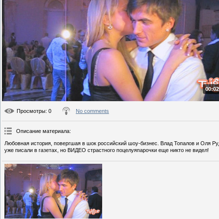
00:02
Просмотры
: 0
No comments
Описание материала
:
Любовная история, повергшая в шок российский шоу-бизнес. Влад Топалов и Оля Руд
уже писали в газетах, но ВИДЕО страстного поцелуяпарочки еще никто не видел!