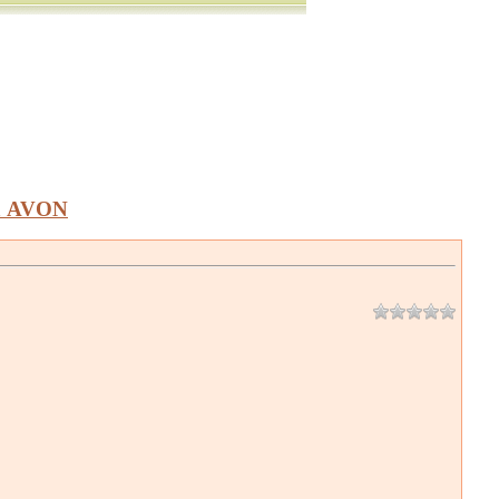
а AVON