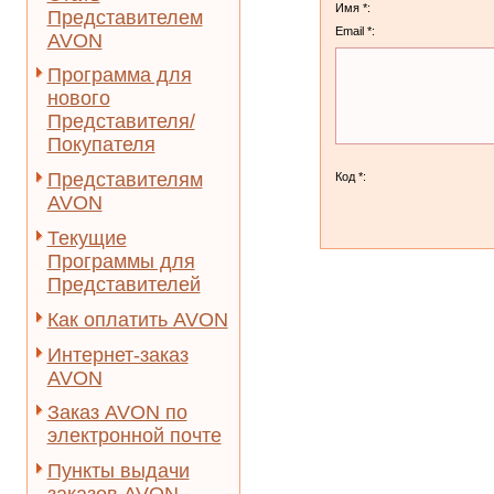
Имя *:
Представителем
Email *:
AVON
Программа для
нового
Представителя/
Покупателя
Представителям
Код *:
AVON
Текущие
Программы для
Представителей
Как оплатить AVON
Интернет-заказ
AVON
Заказ AVON по
электронной почте
Пункты выдачи