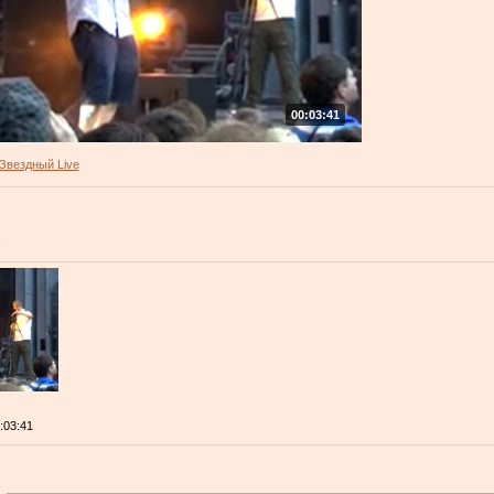
00:03:41
Звездный Live
.
0:03:41