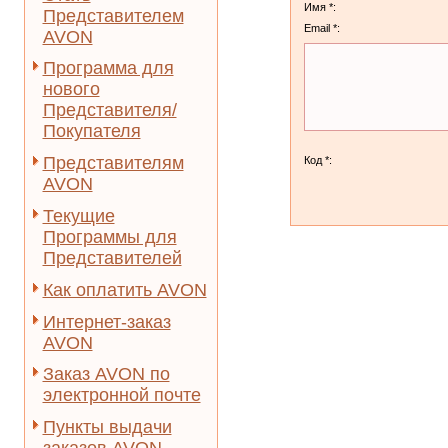
Имя *:
Представителем
Email *:
AVON
Программа для
нового
Представителя/
Покупателя
Представителям
Код *:
AVON
Текущие
Программы для
Представителей
Как оплатить AVON
Интернет-заказ
AVON
Заказ AVON по
электронной почте
Пункты выдачи