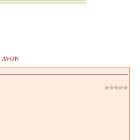
а AVON