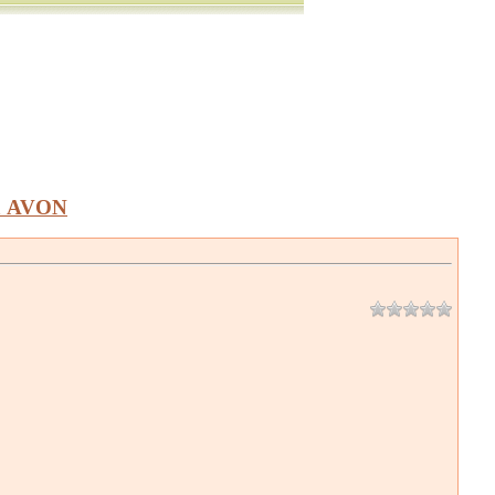
а AVON