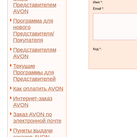
Имя *:
Представителем
Email *:
AVON
Программа для
нового
Представителя/
Покупателя
Представителям
Код *:
AVON
Текущие
Программы для
Представителей
Как оплатить AVON
Интернет-заказ
AVON
Заказ AVON по
электронной почте
Пункты выдачи