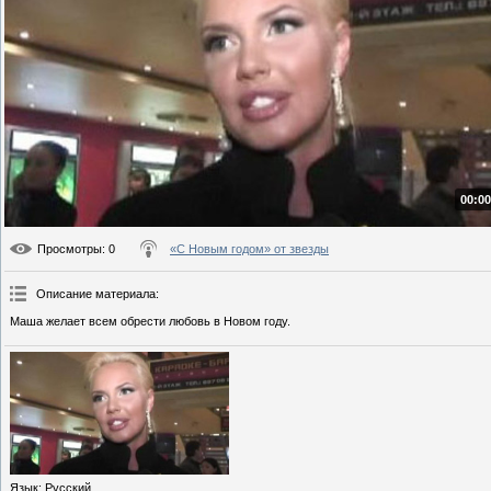
00:00
Просмотры
: 0
«С Новым годом» от звезды
Описание материала
:
Маша желает всем обрести любовь в Новом году.
Язык
: Русский