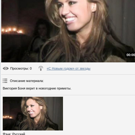
00:00
Просмотры
: 0
«С Новым годом» от звезды
Описание материала
:
Виктория Боня верит в новогодние приметы.
Язык
: Русский