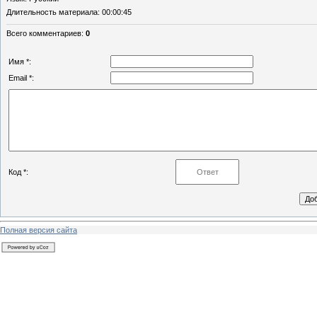
Длительность материала
: 00:00:45
Всего комментариев
:
0
Имя *:
Email *:
Код *:
Полная версия сайта