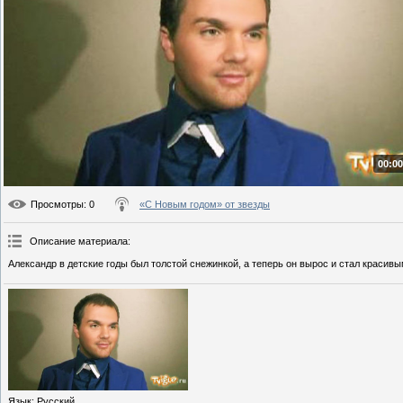
00:00
Просмотры
: 0
«С Новым годом» от звезды
Описание материала
:
Александр в детские годы был толстой снежинкой, а теперь он вырос и стал красив
Язык
: Русский