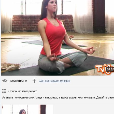
00:02
Просмотры
: 0
Для настоящих мужчин
Описание материала
:
Асаны в положении стоя, сидя и наклонах, а также асаны компенсации. Давайте раз