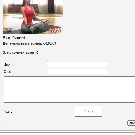
Язык
: Русский
Длительность материала
: 00:02:09
Всего комментариев
:
0
Имя *:
Email *:
Код *: