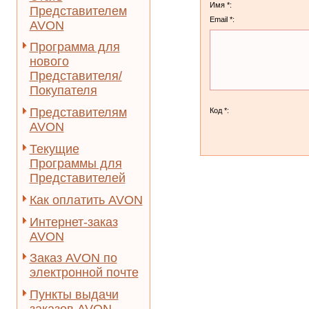
Имя *:
Представителем
Email *:
AVON
Программа для
нового
Представителя/
Покупателя
Представителям
Код *:
AVON
Текущие
Программы для
Представителей
Как оплатить AVON
Интернет-заказ
AVON
Заказ AVON по
электронной почте
Пункты выдачи