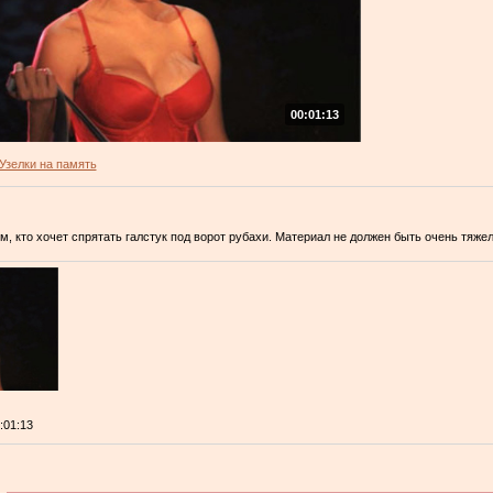
00:01:13
Узелки на память
м, кто хочет спрятать галстук под ворот рубахи. Материал не должен быть очень тяж
0:01:13