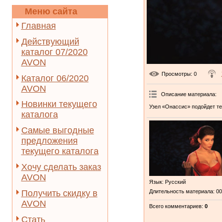
Меню сайта
Главная
Действующий
каталог 07/2020
AVON
Просмотры
: 0
Каталог 06/2020
AVON
Описание материала
:
Новинки текущего
Узел «Онассис» подойдет те
каталога
Самые выгодные
предложения
текущего каталога
Хочу сделать заказ
AVON
Язык
: Русский
Получить скидку в
Длительность материала
: 0
AVON
Всего комментариев
:
0
Стать