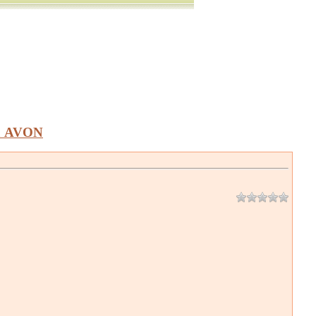
а AVON