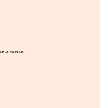
елым или объемным.