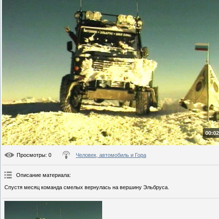
00:02
Просмотры
: 0
Человек, автомобиль и Гора
Описание материала
:
Спустя месяц команда смелых вернулась на вершину Эльбруса.