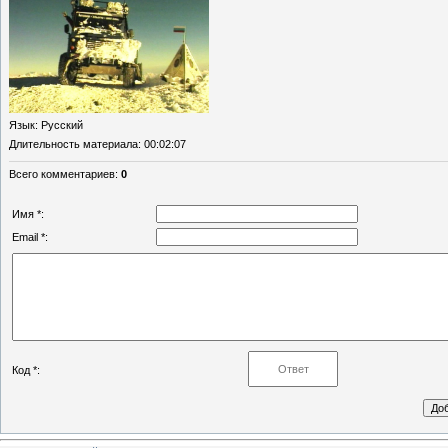
Язык
: Русский
Длительность материала
: 00:02:07
Всего комментариев
:
0
Имя *:
Email *:
Код *: