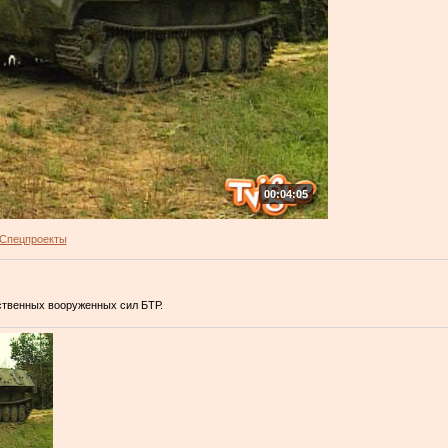
00:04:05
Спецпроекты
ственных вооруженных сил БТР.