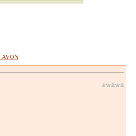
а AVON