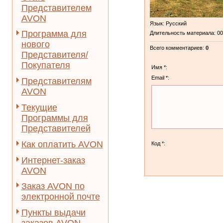
Представителем
AVON
Язык
: Русский
Программа для
Длительность материала
: 0
нового
Всего комментариев
:
0
Представителя/
Покупателя
Имя *:
Email *:
Представителям
AVON
Текущие
Программы для
Представителей
Как оплатить AVON
Код *:
Интернет-заказ
AVON
Заказ AVON по
электронной почте
Пункты выдачи