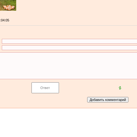
0:04:05