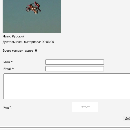
Язык
: Русский
Длительность материала
: 00:03:00
Всего комментариев
:
0
Имя *:
Email *:
Код *: