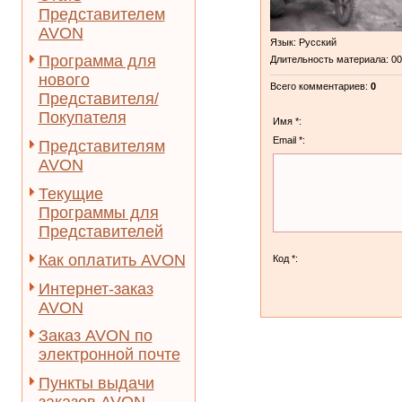
Представителем
AVON
Язык
: Русский
Программа для
Длительность материала
: 0
нового
Всего комментариев
:
0
Представителя/
Покупателя
Имя *:
Email *:
Представителям
AVON
Текущие
Программы для
Представителей
Как оплатить AVON
Код *:
Интернет-заказ
AVON
Заказ AVON по
электронной почте
Пункты выдачи