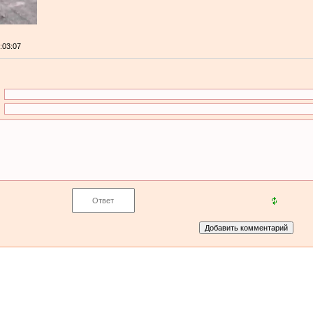
0:03:07