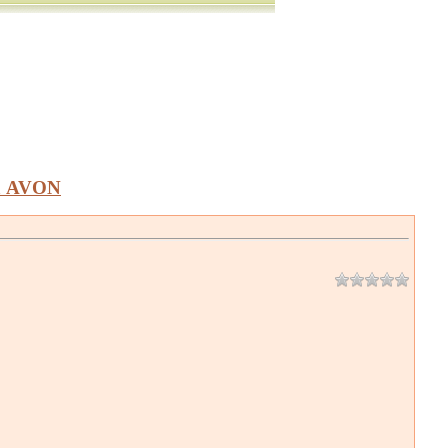
а AVON