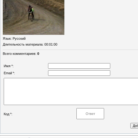
Язык
: Русский
Длительность материала
: 00:01:00
Всего комментариев
:
0
Имя *:
Email *:
Код *: