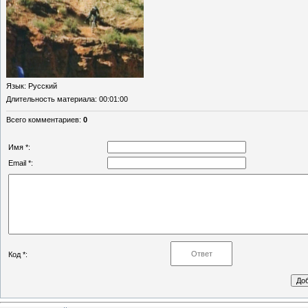
Язык
: Русский
Длительность материала
: 00:01:00
Всего комментариев
:
0
Имя *:
Email *:
Код *: