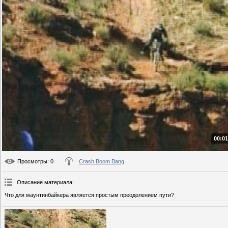
00:01
Просмотры
: 0
Crash Boom Bang
Описание материала
:
Что для маунтинбайкера является простым преодолением пути?