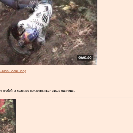
00:01:00
Crash Boom Bang
т любой, а красиво приземлиться лишь единицы.