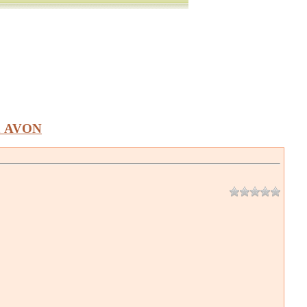
а AVON