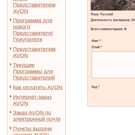
Представителем
AVON
Язык
: Русский
Программа для
Длительность материала
: 0
нового
Всего комментариев
:
0
Представителя/
Покупателя
Имя *:
Email *:
Представителям
AVON
Текущие
Программы для
Представителей
Как оплатить AVON
Код *:
Интернет-заказ
AVON
Заказ AVON по
электронной почте
Пункты выдачи