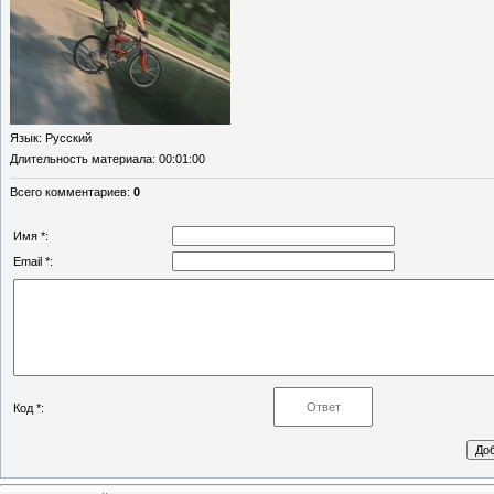
Язык
: Русский
Длительность материала
: 00:01:00
Всего комментариев
:
0
Имя *:
Email *:
Код *: