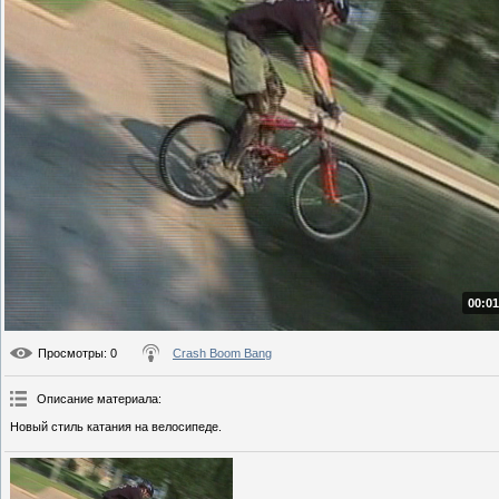
00:01
Просмотры
: 0
Crash Boom Bang
Описание материала
:
Новый стиль катания на велосипеде.