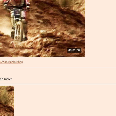
00:01:00
Crash Boom Bang
е с горы?