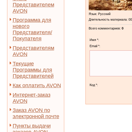
Представителем
AVON
Язык
: Русский
Программа для
Длительность материала
: 0
нового
Всего комментариев
:
0
Представителя/
Покупателя
Имя *:
Email *:
Представителям
AVON
Текущие
Программы для
Представителей
Как оплатить AVON
Код *:
Интернет-заказ
AVON
Заказ AVON по
электронной почте
Пункты выдачи