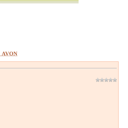
а AVON