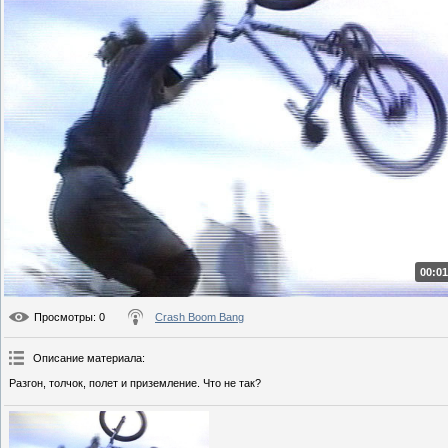
00:01
Просмотры
: 0
Crash Boom Bang
Описание материала
:
Разгон, толчок, полет и приземление. Что не так?