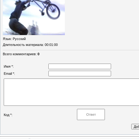
Язык
: Русский
Длительность материала
: 00:01:00
Всего комментариев
:
0
Имя *:
Email *:
Код *: