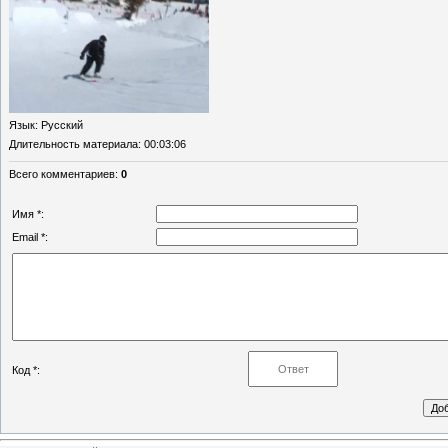
Язык
: Русский
Длительность материала
: 00:03:06
Всего комментариев
:
0
Имя *:
Email *:
Код *: