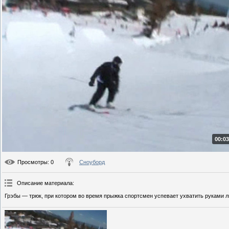
00:03
Просмотры
: 0
Сноуборд
Описание материала
:
Грэбы — трюк, при котором во время прыжка спортсмен успевает ухватить руками 