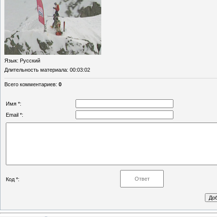
Язык
: Русский
Длительность материала
: 00:03:02
Всего комментариев
:
0
Имя *:
Email *:
Код *: