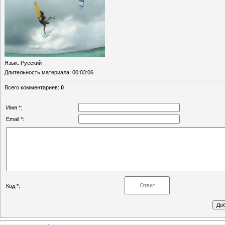
Язык
: Русский
Длительность материала
: 00:03:06
Всего комментариев
:
0
Имя *:
Email *:
Код *: