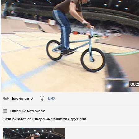
00:02
Просмотры
: 0
BMX
Описание материала
:
Начинай кататься и поделись эмоциями с друзьями.