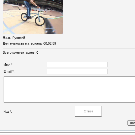
Язык
: Русский
Длительность материала
: 00:02:59
Всего комментариев
:
0
Имя *:
Email *:
Код *: