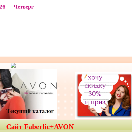
26
Четверг
Сайт Faberlic+AVON