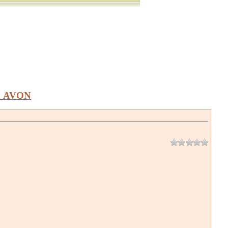
а AVON