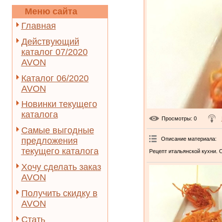
Меню сайта
Главная
Действующий
каталог 07/2020
AVON
Каталог 06/2020
AVON
Новинки текущего
каталога
Просмотры
: 0
Самые выгодные
Описание материала
:
предложения
текущего каталога
Рецепт итальянской кухни. 
Хочу сделать заказ
AVON
Получить скидку в
AVON
Стать