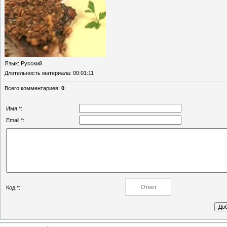
Язык
: Русский
Длительность материала
: 00:01:11
Всего комментариев
:
0
Имя *:
Email *:
Код *: