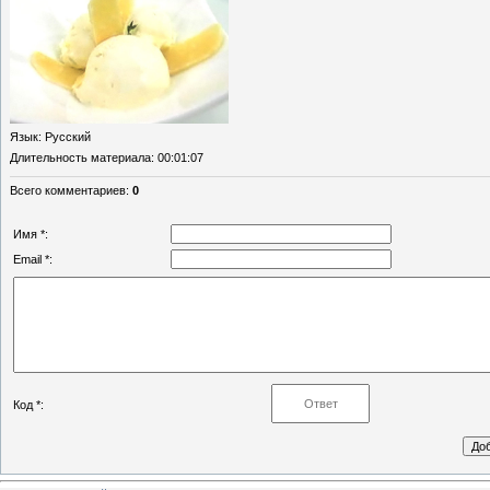
Язык
: Русский
Длительность материала
: 00:01:07
Всего комментариев
:
0
Имя *:
Email *:
Код *: