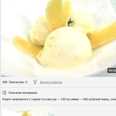
00:01
Просмотры
: 0
Вкусно и быстро
Описание материала
:
Рецепт мороженого с сыром.Состав:сыр — 130 гр;сливки — 500 гр;белый перец, соль