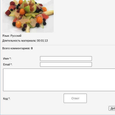
Язык
: Русский
Длительность материала
: 00:01:13
Всего комментариев
:
0
Имя *:
Email *:
Код *: