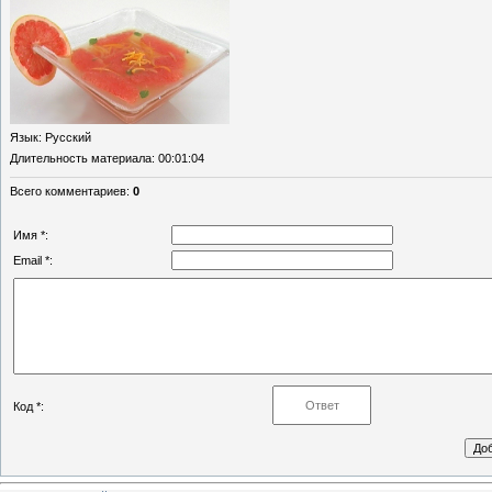
Язык
: Русский
Длительность материала
: 00:01:04
Всего комментариев
:
0
Имя *:
Email *:
Код *: