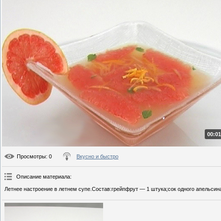
00:01
Просмотры
: 0
Вкусно и быстро
Описание материала
:
Летнее настроение в летнем супе.Состав:грейпфрут — 1 штука;сок одного апельсина