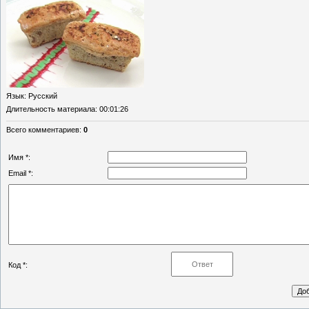
Язык
: Русский
Длительность материала
: 00:01:26
Всего комментариев
:
0
Имя *:
Email *:
Код *: