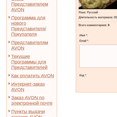
Представителем
AVON
Язык
: Русский
Программа для
Длительность материала
: 0
нового
Всего комментариев
:
0
Представителя/
Покупателя
Имя *:
Email *:
Представителям
AVON
Текущие
Программы для
Представителей
Как оплатить AVON
Код *:
Интернет-заказ
AVON
Заказ AVON по
электронной почте
Пункты выдачи