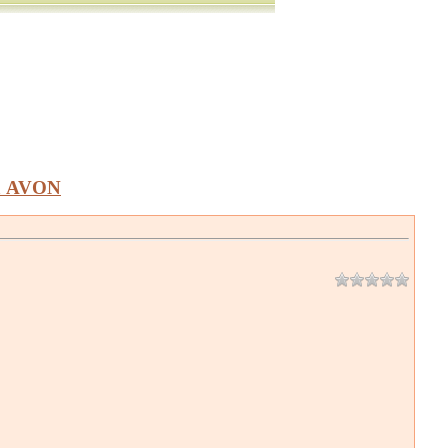
а AVON