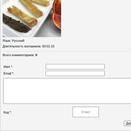
Язык
: Русский
Длительность материала
: 00:01:15
Всего комментариев
:
0
Имя *:
Email *:
Код *: