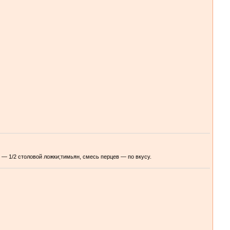
— 1/2 столовой ложки;тимьян, смесь перцев — по вкусу.