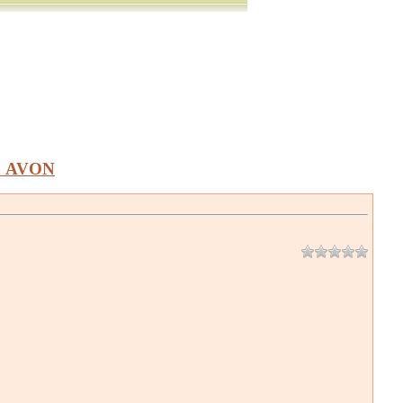
а AVON