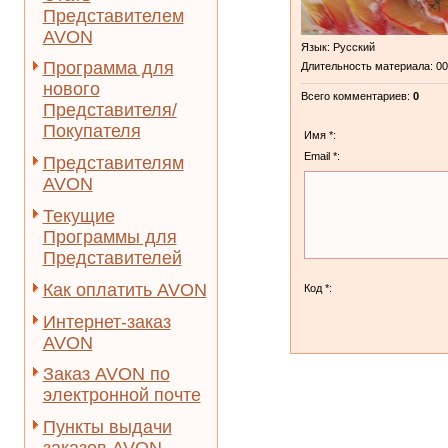
Представителем
AVON
Язык
: Русский
Программа для
Длительность материала
: 0
нового
Всего комментариев
:
0
Представителя/
Покупателя
Имя *:
Email *:
Представителям
AVON
Текущие
Программы для
Представителей
Как оплатить AVON
Код *:
Интернет-заказ
AVON
Заказ AVON по
электронной почте
Пункты выдачи