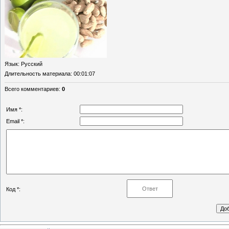
Язык
: Русский
Длительность материала
: 00:01:07
Всего комментариев
:
0
Имя *:
Email *:
Код *: