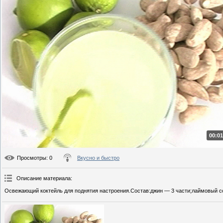
00:01
Просмотры
: 0
Вкусно и быстро
Описание материала
:
Освежающий коктейль для поднятия настроения.Состав:джин — 3 части;лаймовый сок