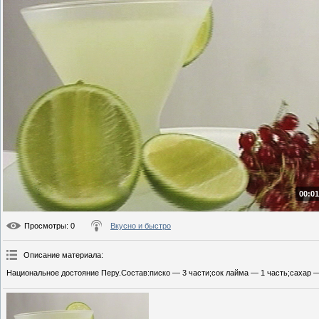
00:01
Просмотры
: 0
Вкусно и быстро
Описание материала
:
Национальное достояние Перу.Состав:писко — 3 части;сок лайма — 1 часть;сахар —