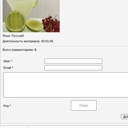
Язык
: Русский
Длительность материала
: 00:01:06
Всего комментариев
:
0
Имя *:
Email *:
Код *: