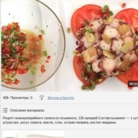
00:01
Просмотры
: 0
Вкусно и быстро
Описание материала
:
Рецепт низкокалорийного салата из осьминога. 135 калорий.Состав:осьминог — 1 шт
штуки;лук, уксус хереса, масло, соль, острая паприка, ростки люцерны.