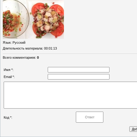
Язык
: Русский
Длительность материала
: 00:01:13
Всего комментариев
:
0
Имя *:
Email *:
Код *: