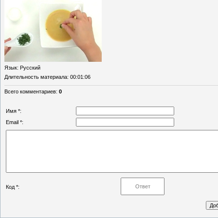
Язык
: Русский
Длительность материала
: 00:01:06
Всего комментариев
:
0
Имя *:
Email *:
Код *: