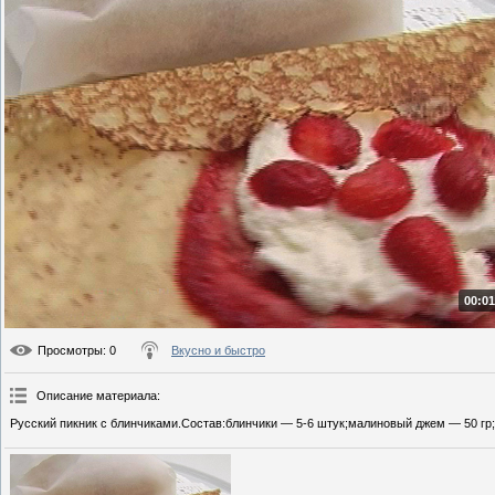
00:01
Просмотры
: 0
Вкусно и быстро
Описание материала
:
Русский пикник с блинчиками.Состав:блинчики — 5-6 штук;малиновый джем — 50 гр;