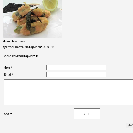
Язык
: Русский
Длительность материала
: 00:01:16
Всего комментариев
:
0
Имя *:
Email *:
Код *: