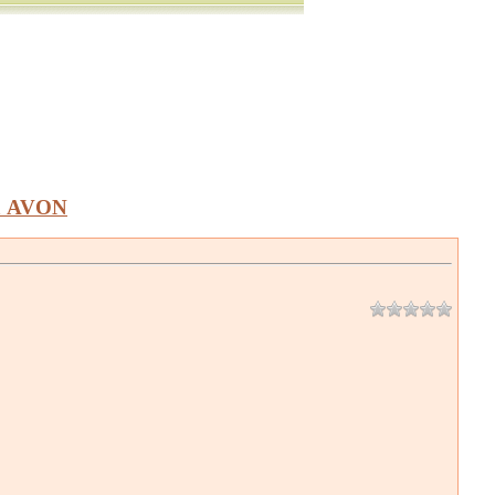
а AVON