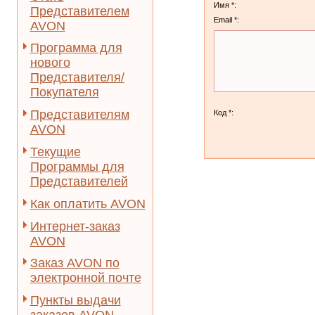
Имя *:
Представителем
Email *:
AVON
Программа для
нового
Представителя/
Покупателя
Представителям
Код *:
AVON
Текущие
Программы для
Представителей
Как оплатить AVON
Интернет-заказ
AVON
Заказ AVON по
электронной почте
Пункты выдачи